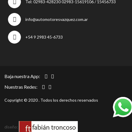
Tel: 02983-428230 02983-15619106 / 15456733
info@automotoresvazquez.com.ar
+54 9 2983 45-6733
Baja nuestra App:
Nuestras Redes:
Copyright © 2020 . Todos los derechos reservados
diseño: