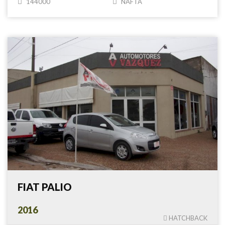
144000
NAFTA
FIAT PALIO
2016
HATCHBACK