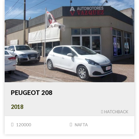
PEUGEOT 208
2018
HATCHBACK
120000
NAFTA