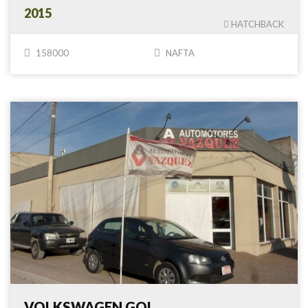
2015
HATCHBACK
158000
NAFTA
VOLKSWAGEN GOL