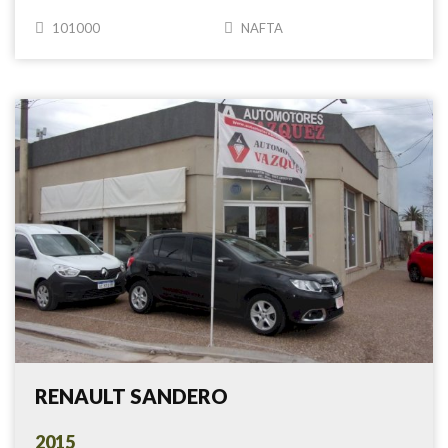
101000
NAFTA
RENAULT SANDERO
2015