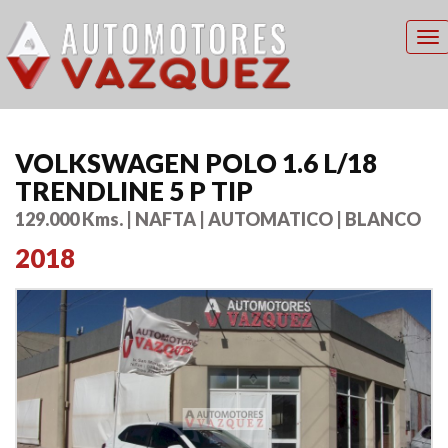
To
nav
VOLKSWAGEN POLO 1.6 L/18
TRENDLINE 5 P TIP
129.000 Kms. | NAFTA | AUTOMATICO | BLANCO
2018