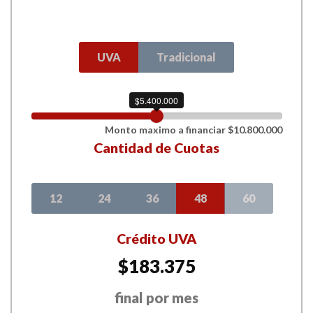
UVA
Tradicional
$5.400.000
Monto maximo a financiar $10.800.000
Cantidad de Cuotas
12
24
36
48
60
Crédito UVA
$183.375
final por mes