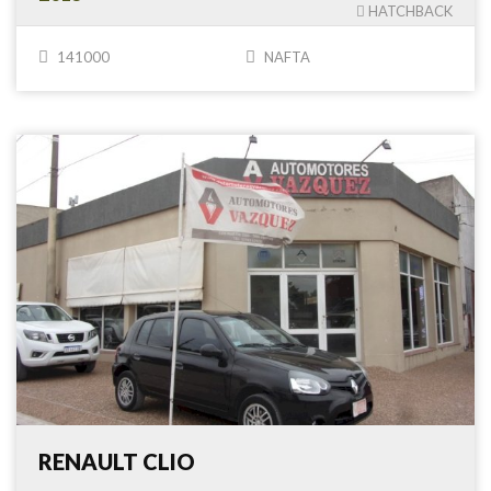
HATCHBACK
141000
NAFTA
RENAULT CLIO