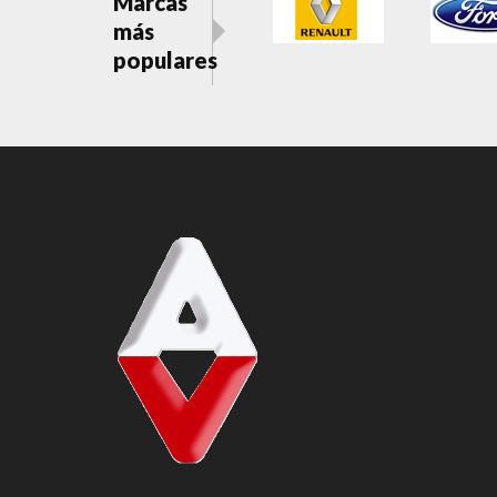
Marcas
más
populares