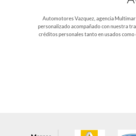
Automotores Vazquez, agencia Multimarca
personalizado acompañado con nuestra traye
créditos personales tanto en usados como e