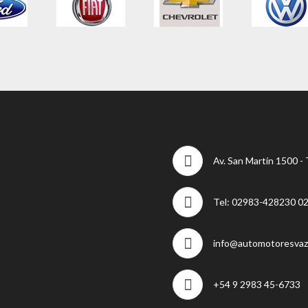
Av. San Martín 1500 -
Tel: 02983-428230 0
info@automotoresvaz
+54 9 2983 45-6733