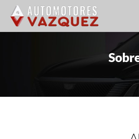
Sobre
A