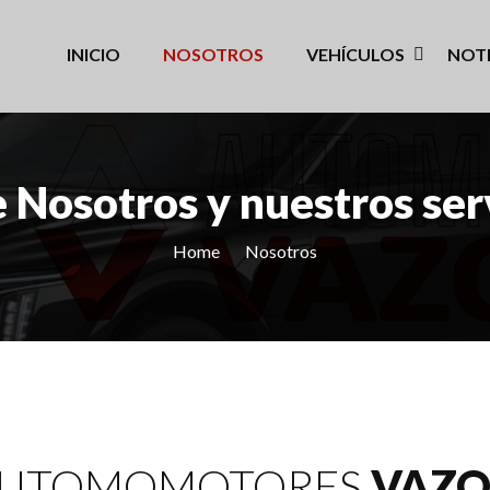
INICIO
NOSOTROS
VEHÍCULOS
NOTI
 Nosotros y nuestros ser
Home
Nosotros
UTOMOMOTORES
VAZQ