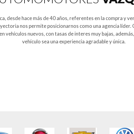
, desde hace más de 40 años, referentes en la compra y ven
ctoria nos permite posicionarnos como una agencia líder. C
n vehículos nuevos, con tasas de interes muy bajas, además, 
vehículo sea una experiencia agradable y única.